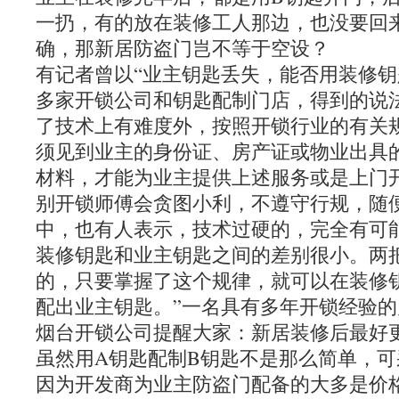
一扔，有的放在装修工人那边，也没要回
确，那新居防盗门岂不等于空设？
有记者曾以“业主钥匙丢失，能否用装修钥
多家开锁公司和钥匙配制门店，得到的说法
了技术上有难度外，按照开锁行业的有关
须见到业主的身份证、房产证或物业出具
材料，才能为业主提供上述服务或是上门
别开锁师傅会贪图小利，不遵守行规，随
中，也有人表示，技术过硬的，完全有可
装修钥匙和业主钥匙之间的差别很小。两
的，只要掌握了这个规律，就可以在装修
配出业主钥匙。”一名具有多年开锁经验
烟台开锁公司提醒大家：新居装修后最好
虽然用A钥匙配制B钥匙不是那么简单，
因为开发商为业主防盗门配备的大多是价