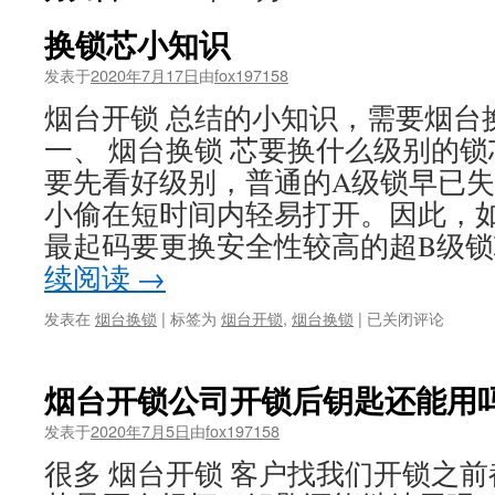
换锁芯小知识
发表于
2020年7月17日
由
fox197158
烟台开锁 总结的小知识，需要烟台
一、 烟台换锁 芯要换什么级别的锁
要先看好级别，普通的A级锁早已
小偷在短时间内轻易打开。因此，
最起码要更换安全性较高的超B级
续阅读
→
换
发表在
烟台换锁
|
标签为
烟台开锁
,
烟台换锁
|
已关闭评论
锁
芯
小
烟台开锁公司开锁后钥匙还能用
知
识
发表于
2020年7月5日
由
fox197158
很多 烟台开锁 客户找我们开锁之