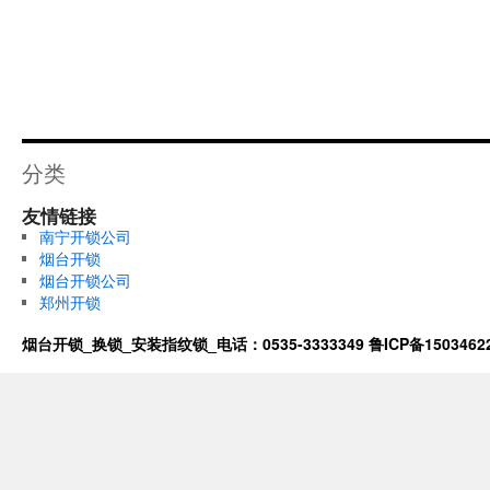
柜
打
不
开
原
因
及
解
分类
决
方
友情链接
法
南宁开锁公司
烟台开锁
烟台开锁公司
郑州开锁
烟台开锁_换锁_安装指纹锁_电话：0535-3333349
鲁ICP备1503462