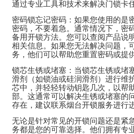
通过专业工具和技术来解决门锁卡
密码锁忘记密码：如果您使用的是
密码，不要着急。通常情况下，密
备用开锁方法。您可以查阅产品说
相关信息。如果您无法解决问题，
务，他们可以帮助您重置密码或提
锁芯生锈或堵塞：当锁芯生锈或堵
滑剂（如锁油或硅润滑剂）进行维
芯中，并轻轻转动钥匙几次，以帮
部。这通常可以解决生锈或堵塞的
存在，建议联系烟台开锁服务进行
无论是针对常见的开锁问题还是紧
务都是您的可靠选择。他们拥有专