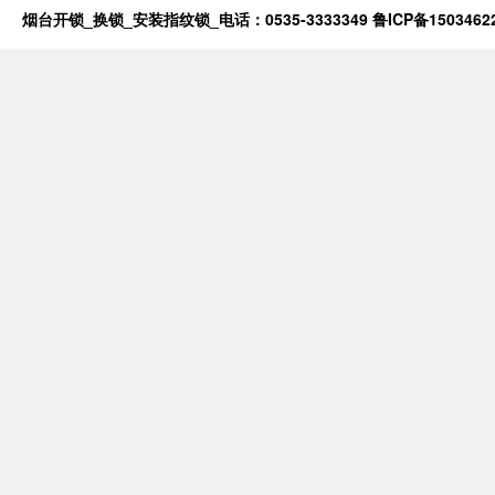
烟台开锁_换锁_安装指纹锁_电话：0535-3333349
鲁ICP备1503462