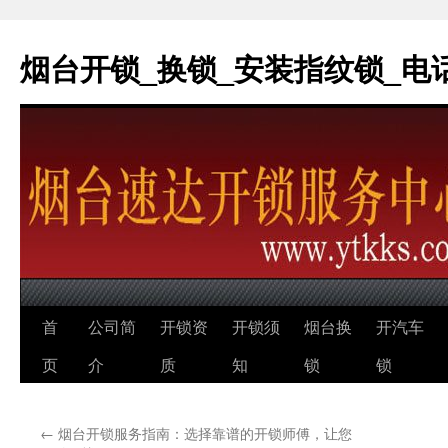
烟台开锁_换锁_安装指纹锁_电话：0
跳
首
公司简
开锁资
开锁须
烟台换
开汽车
至
页
介
质
知
锁
锁
正
←
烟台开锁服务指南：选择靠谱的开锁师傅，让您
文