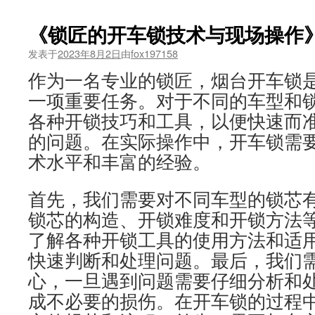
《锁匠的开车锁技术与现场操作
发表于
2023年8月2日
由
fox197158
作为一名专业的锁匠，烟台开车锁
一项重要任务。对于不同的车型和
各种开锁技巧和工具，以便快速而
的问题。在实际操作中，开车锁需
术水平和丰富的经验。
首先，我们需要对不同车型的锁芯
锁芯的构造、开锁难度和开锁方法
了解各种开锁工具的使用方法和适
快速判断和处理问题。最后，我们
心，一旦遇到问题需要仔细分析和
成不必要的损伤。在开车锁的过程