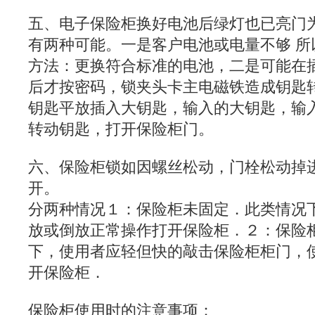
五、电子保险柜换好电池后绿灯也已亮门
有两种可能。一是客户电池或电量不够 所
方法：更换符合标准的电池，二是可能在
后才按密码，锁夹头卡主电磁铁造成钥匙
钥匙平放插入大钥匙，输入的大钥匙，输
转动钥匙，打开保险柜门。
六、保险柜锁如因螺丝松动，门栓松动掉
开。
分两种情况１：保险柜未固定．此类情况
放或倒放正常操作打开保险柜．２：保险
下，使用者应轻但快的敲击保险柜柜门，
开保险柜．
保险柜使用时的注意事项：