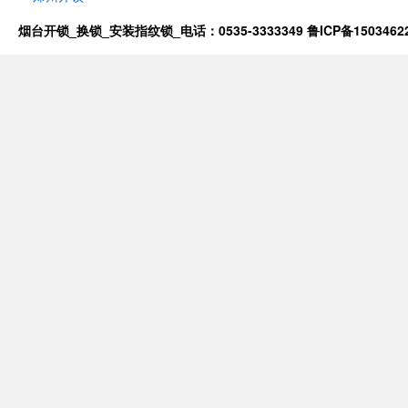
烟台开锁_换锁_安装指纹锁_电话：0535-3333349
鲁ICP备1503462