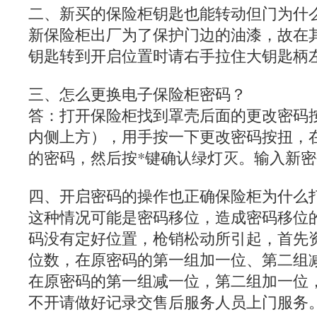
二、新买的保险柜钥匙也能转动但门为什
新保险柜出厂为了保护门边的油漆，故在
钥匙转到开启位置时请右手拉住大钥匙柄
三、怎么更换电子保险柜密码？
答：打开保险柜找到罩壳后面的更改密码
内侧上方），用手按一下更改密码按扭，
的密码，然后按*键确认绿灯灭。输入新密
四、开启密码的操作也正确保险柜为什么
这种情况可能是密码移位，造成密码移位
码没有定好位置，枪销松动所引起，首先
位数，在原密码的第一组加一位、第二组
在原密码的第一组减一位，第二组加一位
不开请做好记录交售后服务人员上门服务