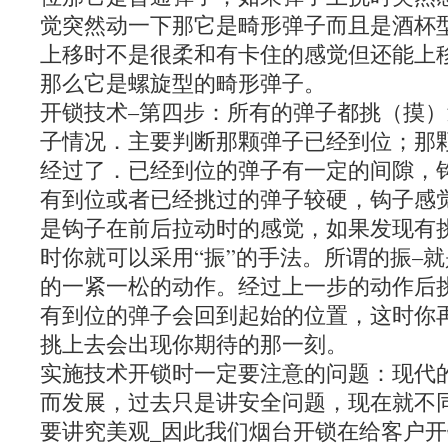
觉突然动一下那它是畸形弹子而且是酒杯
上移时不是很柔和有卡住的感觉但还能上
那么它是螺旋型的畸形弹子。
开锁技术–第四步：所有的弹子都挑（摸
子情况．主要判断那颗弹子已经到位；那
经过了．已经到位的弹子有一定的间隙，
有到位或者已经挑过的弹子较硬，钩子感
是钩子在前后拉动时的感觉，如果发现有
时你就可以采用“振”的手法。所谓的振–
的一紧一松的动作。经过上一步的动作后
有到位的弹子会回到起始的位置，这时你
挑上去会出现你期待的那一刻。
实施技术开锁时一定要注意的问题：现代
而发展，过去只是讲安全问题，现在就不
要讲究美观_因此我们烟台开锁在给客户