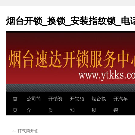
烟台开锁_换锁_安装指纹锁_电话：0
跳
首
公司简
开锁资
开锁须
烟台换
开汽车
至
页
介
质
知
锁
锁
正
←
打气筒开锁
文