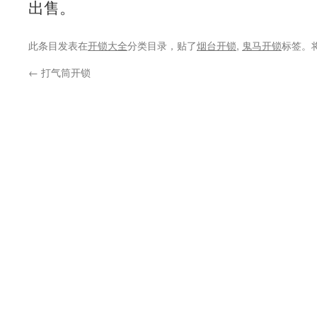
出售。
此条目发表在
开锁大全
分类目录，贴了
烟台开锁
,
鬼马开锁
标签。
←
打气筒开锁