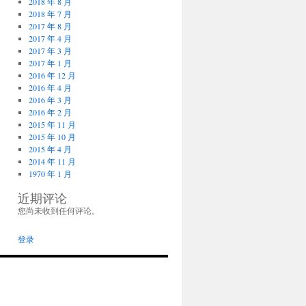
2018 年 8 月
2018 年 7 月
2017 年 8 月
2017 年 4 月
2017 年 3 月
2017 年 1 月
2016 年 12 月
2016 年 4 月
2016 年 3 月
2016 年 2 月
2015 年 11 月
2015 年 10 月
2015 年 4 月
2014 年 11 月
1970 年 1 月
近期评论
您尚未收到任何评论。
登录