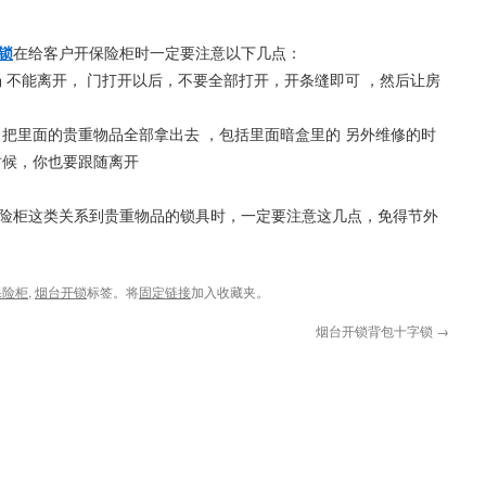
锁
在给客户开保险柜时一定要注意以下几点：
 不能离开， 门打开以后，不要全部打开，开条缝即可 ，然后让房
，把里面的贵重物品全部拿出去 ，包括里面暗盒里的 另外维修的时
时候，你也要跟随离开
险柜这类关系到贵重物品的锁具时，一定要注意这几点，免得节外
保险柜
,
烟台开锁
标签。将
固定链接
加入收藏夹。
烟台开锁背包十字锁
→