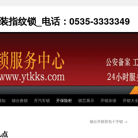
指纹锁_电话：0535-3333349
须知
烟台换锁
开汽车锁
开保险柜
锁芯展示
开锁杂谈
开锁大
烟台开锁背包十字锁
→
几点