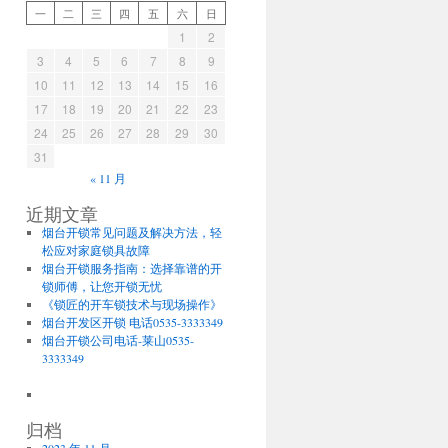
一
二
三
四
五
六
日
1
2
3
4
5
6
7
8
9
10
11
12
13
14
15
16
17
18
19
20
21
22
23
24
25
26
27
28
29
30
31
« 11 月
近期文章
烟台开锁常见问题及解决方法，轻
松应对家庭锁具故障
烟台开锁服务指南：选择靠谱的开
锁师傅，让您开锁无忧
《锁匠的开车锁技术与现场操作》
烟台开发区开锁 电话0535-3333349
烟台开锁公司电话-莱山0535-
3333349
归档