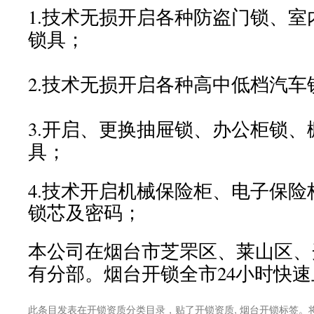
1.技术无损开启各种防盗门锁、
锁具；
2.技术无损开启各种高中低档汽
3.开启、更换抽屉锁、办公柜锁
具；
4.技术开启机械保险柜、电子保
锁芯及密码；
本公司在烟台市芝罘区、莱山区、
有分部。烟台开锁全市24小时快
此条目发表在
开锁资质
分类目录，贴了
开锁资质
,
烟台开锁
标签。