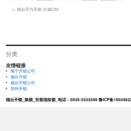
←
烟台开汽车锁-长城C30
分类
友情链接
南宁开锁公司
烟台开锁
烟台开锁公司
郑州开锁
烟台开锁_换锁_安装指纹锁_电话：0535-3333349
鲁ICP备1503462