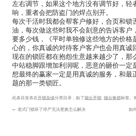
左右调节，如果这个地方没有调节好，轻
响，重者会把防盗门的焊点别开。
每次干活时我都会帮客户修好，合页和锁
油，每次做这些时我不会刻意的告诉客户
要多少钱，《平时单独修这些地方的价格是3
心的，你真诚的对待客户客户也会用真诚
现在的锁匠都在抱怨生意越来越少了，那
中站稳脚跟增加利润呢，恶意的砸价一定
想最终的赢家一定是用真诚的服务，和最
题的那一类锁匠。
此条目发表在
开锁杂谈
分类目录，贴了
烟台开锁
,
烟台换锁
标签。
←
老式门锁坏了停产无法更换怎么解决
如