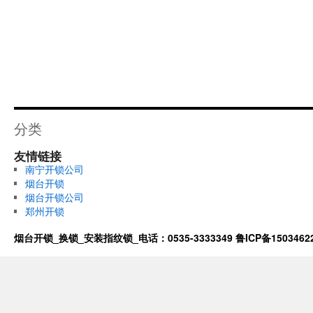
分类
友情链接
南宁开锁公司
烟台开锁
烟台开锁公司
郑州开锁
烟台开锁_换锁_安装指纹锁_电话：0535-3333349
鲁ICP备1503462