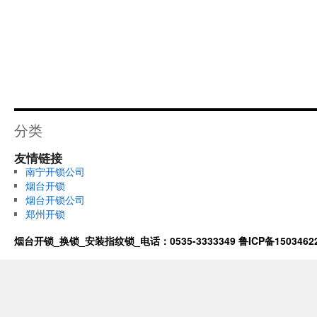
分类
友情链接
南宁开锁公司
烟台开锁
烟台开锁公司
郑州开锁
烟台开锁_换锁_安装指纹锁_电话：0535-3333349
鲁ICP备1503462