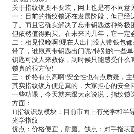
关于指纹锁要不要装，网上也是有不同意见
一：目前的指纹锁还在发展阶段，但已经
了。而且它确实解决了忘带钥匙这种终极
但依然值得购买。在未来的几年，它一定
二：相见恨晚啊!现在人出门没人带钱包
带了，谁愿意带钥匙出门呢?特别的一些
钥匙可没人来救你，到时候只能感受什么
锁真的很方便!
三：价格有点高啊!安全性也有点质疑，主
其实指纹锁方便是真的，大家担心的安全
一些功课，今天就来跟大家说说，指纹锁
方面：
1)指纹识别模块：目前市面上有光学和半
光学指纹
优点：价格便宜，耐磨。缺点：对手指表