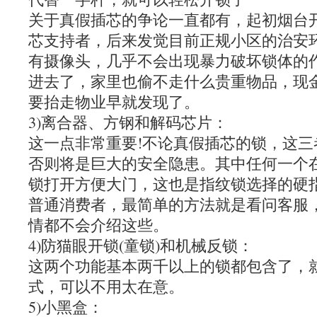
关于真假插芯的争论一直都有，起初烟台
芯支持者，后来发觉目前正规小区的治安
有摄像头，几乎不会出现暴力破坏锁体的
进去了，家里也偷不走什么贵重物品，现
要抬走物业早就发现了。
3)离合器、方钢和解码芯片：
这一点非常重要!不论真假插芯的锁，这
否则将是巨大的安全隐患。其中任何一个
锁打开方便大门，这也是指纹锁选择的硬
普通消费者，最简单的方法就是看问客服
情都不会介绍这些。
4)防猫眼开锁(童锁)和机械反锁：
这两个功能基本两千以上的锁都包含了，
式，可以不用太在意。
5)小黑盒：