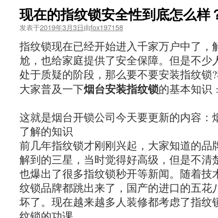
现在的指纹锁安全性到底怎么样
发表于
2019年3月3日
由
fox197158
指纹锁现在已经开始进入千家万户中了，
尬，也给家庭提供了安全保障。但是不少
处于质疑的阶段，那么要不要安装指纹锁?
烟台安装指纹锁
大家普及一下
的基
这就是烟台开锁公司今天要更新的内容：
了解的知识
前几年指纹锁才刚刚兴起，大家知道的品
解到的三星，当时觉得好高级，但是不清
也爆出了很多指纹锁秒开等新闻。随着技
纹锁品牌都跳出来了，国产的进口的五花
坏了。现在越来越多人装修都考虑了指纹
纹锁的功课。