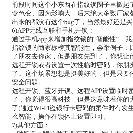
前段时间这个小东西在指纹锁圈子里掀起
盒色变。因为影响大，后来绝大多数厂家
出来的都没有这个bug了，当然最好还是
6)APP无线互联和手机开锁：
通过手机app来增加指纹锁的“智能性”，
指纹锁的商家标榜其智能性，会举例子：
了朋友去你家，但是朋友先到了，你想让
远程开锁或者设置一次性临时密码，你朋
了。这个场景想想是挺美好的，但是只要
安全问题。
远程开锁、蓝牙开锁、远程APP设置临时
了，你觉得很高科技，但是这意味着你的
了(通过WI-FI盗银行卡密码的案件时有发
么智能，操作在锁体上设置即可。
7)其他方面：