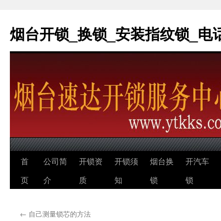
烟台开锁_换锁_安装指纹锁_电话：0
跳
首
公司简
开锁资
开锁须
烟台换
开汽车
至
页
介
质
知
锁
锁
正
←
自己测量锁芯的方法
文