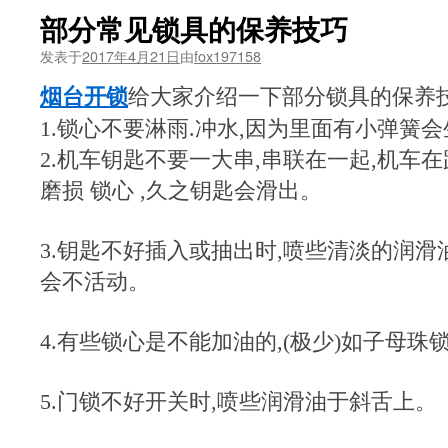
部分常见锁具的保养技巧
发表于
2017年4月21日
由
fox197158
烟台开锁
给大家介绍一下部分锁具的保养
1.锁心不要淋雨.冲水,因为里面有小弹簧
2.机车钥匙不要一大串,串联在一起,机车
磨损 锁心 ,久之钥匙会滑出。
3.钥匙不好插入或抽出时,喷些清淡的润滑油
会不活动。
4.有些锁心是不能加油的,(极少)如子母珠
5.门锁不好开关时,喷些润滑油于斜舌上。