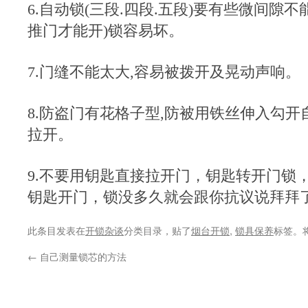
6.自动锁(三段.四段.五段)要有些微间隙不
推门才能开)锁容易坏。
7.门缝不能太大,容易被拨开及晃动声响。
8.防盗门有花格子型,防被用铁丝伸入勾开
拉开。
9.不要用钥匙直接拉开门，钥匙转开门锁
钥匙开门，锁没多久就会跟你抗议说拜拜
此条目发表在
开锁杂谈
分类目录，贴了
烟台开锁
,
锁具保养
标签。
←
自己测量锁芯的方法