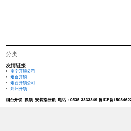
分类
友情链接
南宁开锁公司
烟台开锁
烟台开锁公司
郑州开锁
烟台开锁_换锁_安装指纹锁_电话：0535-3333349
鲁ICP备1503462