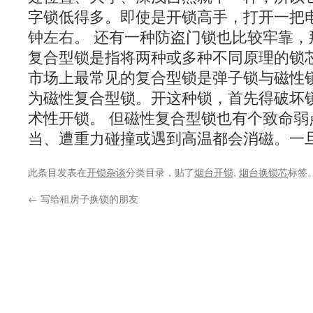
字锁低得多。即使是开锁高手，打开一把
钟左右。 还有一种防盗门锁也比较牢靠，
复合型锁是指将两种或多种不同原理的锁
市场上最常见的复合型锁是弹子锁与磁性
为磁性复合型锁。开这种锁，首先得破坏
术性开锁。 但磁性复合型锁也有个致命弱
当、遭重力碰撞或遇到高温都会消磁。一
此条目发表在
开锁杂谈
分类目录，贴了
烟台开锁
,
烟台换锁芯
标签
←
写给租房子换锁的朋友