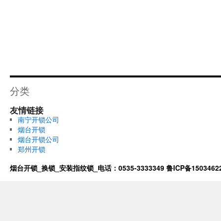
分类
友情链接
南宁开锁公司
烟台开锁
烟台开锁公司
郑州开锁
烟台开锁_换锁_安装指纹锁_电话：0535-3333349
鲁ICP备1503462