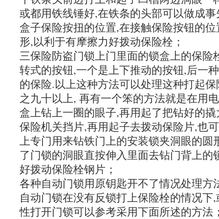
或都用铁线锤好,在铁条的头部可以做成事
盒子保险按扭的位置,在接触保险按钮的位
形,以利于有摩擦力好拨动保险栓；
三保险防盗门锁上门里面的锁盒上的保险栓
转式的按钮,一个是上下推动的按钮,后一
的保险.以上这种方法可以处理这种打起保
之九十以上, 再有一个笨的方法就是在用
盒上钻上一圈的眼子,再用起了把钻好的撬
保险机关挡片,再用起子去拨动保险片,也
上专门用来钻铁门上的安装锁夹洞眼的圆形
了门锁的洞眼直按伸入里面去钻门背上的锁
好拨动保险栓钢片；
各种自动门锁用原钥匙开不了情况处理方法
自动门锁在没有反锁打上保险栓的情况下,
性打开门锁可以参考采用下面所述的方法