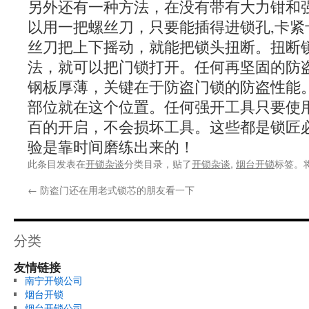
另外还有一种方法，在没有带有大力钳和
以用一把螺丝刀，只要能插得进锁孔,卡紧
丝刀把上下摇动，就能把锁头扭断。扭断
法，就可以把门锁打开。任何再坚固的防
钢板厚薄，关键在于防盗门锁的防盗性能
部位就在这个位置。任何强开工具只要使
百的开启，不会损坏工具。这些都是锁匠
验是靠时间磨练出来的！
此条目发表在
开锁杂谈
分类目录，贴了
开锁杂谈
,
烟台开锁
标签。
←
防盗门还在用老式锁芯的朋友看一下
分类
友情链接
南宁开锁公司
烟台开锁
烟台开锁公司