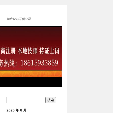
烟台速达开锁公司
全
搜索
2026 年 8 月