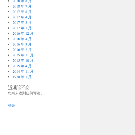
2018 年 8 月
2018 年 7 月
2017 年 8 月
2017 年 4 月
2017 年 3 月
2017 年 1 月
2016 年 12 月
2016 年 4 月
2016 年 3 月
2016 年 2 月
2015 年 11 月
2015 年 10 月
2015 年 4 月
2014 年 11 月
1970 年 1 月
近期评论
您尚未收到任何评论。
登录