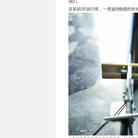
我们。
目前的市场行情，一把超B级锁的价格在