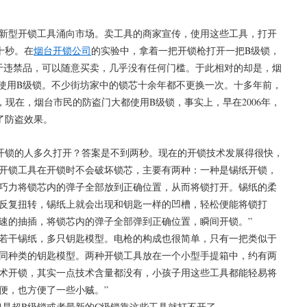
新型开锁工具涌向市场。卖工具的商家宣传，使用这些工具，打开
十秒。在
烟台开锁公司
的实验中，拿着一把开锁枪打开一把B级锁，
于违禁品，可以随意买卖，几乎没有任何门槛。于此相对的却是，烟
在使用B级锁。不少街坊家中的锁芯十余年都不更换一次。十多年前，
现在，烟台市民的防盗门大都使用B级锁，事实上，早在2006年，
了防盗效果。
开锁的人多久打开？答案是不到两秒。现在的开锁技术发展得很快，
开锁工具在开锁时不会破坏锁芯，主要有两种：一种是锡纸开锁，
巧力将锁芯内的弹子全部放到正确位置，从而将锁打开。锡纸的柔
反复扭转，锡纸上就会出现和钥匙一样的凹槽，轻松便能将锁打
速的抽插，将锁芯内的弹子全部弹到正确位置，瞬间开锁。”
若干锡纸，多只钥匙模型。电枪的构成也很简单，只有一把类似于
同种类的钥匙模型。两种开锁工具放在一个小型手提箱中，约有两
术开锁，其实一点技术含量都没有，小孩子用这些工具都能轻易将
便，也方便了一些小贼。”
是超B级锁或者最新的C级锁靠这些工具就打不开了。