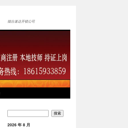
烟台速达开锁公司
全
搜索
2026 年 8 月