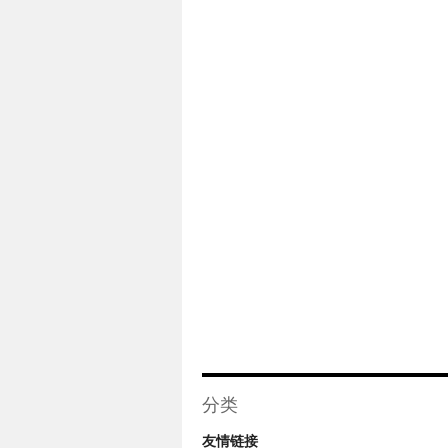
分类
友情链接