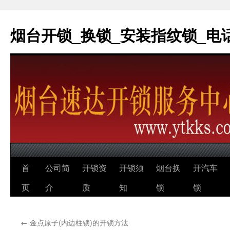
烟台开锁_换锁_安装指纹锁_电话：0
跳
首
公司简
开锁资
开锁须
烟台换
开汽车
至
页
介
质
知
锁
锁
正
←
金点原子(内边柱锁)的开锁方法
文