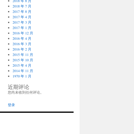
2018 年 8 月
2018 年 7 月
2017 年 8 月
2017 年 4 月
2017 年 3 月
2017 年 1 月
2016 年 12 月
2016 年 4 月
2016 年 3 月
2016 年 2 月
2015 年 11 月
2015 年 10 月
2015 年 4 月
2014 年 11 月
1970 年 1 月
近期评论
您尚未收到任何评论。
登录