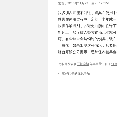
发表于
2015年11月22日
由
fox197158
很多朋友可能不知道，锁具在使用中
锁具在使用过程中，定期（半年或一
物质作润滑剂，以避免油脂粘住弹子
钥匙上，然后插入锁芯转动几次就可
可。有些锌合金与铜制的锁具，装在
于氧化，如果出现这种情况，只要用
烟台开锁公司提示：经常保养锁具也
此条目发表在
开锁杂谈
分类目录，贴了
烟
←
选择门锁的注意事项