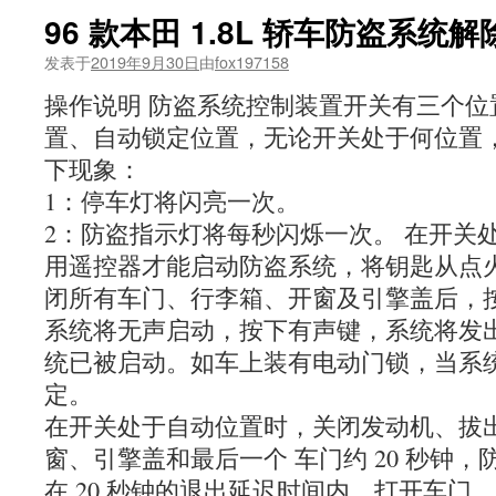
96 款本田 1.8L 轿车防盗系统
发表于
2019年9月30日
由
fox197158
操作说明 防盗系统控制装置开关有三个位
置、自动锁定位置，无论开关处于何位置
下现象：
1：停车灯将闪亮一次。
2：防盗指示灯将每秒闪烁一次。 在开关
用遥控器才能启动防盗系统，将钥匙从点
闭所有车门、行李箱、开窗及引擎盖后，
系统将无声启动，按下有声键，系统将发出
统已被启动。如车上装有电动门锁，当系
定。
在开关处于自动位置时，关闭发动机、拔
窗、引擎盖和最后一个 车门约 20 秒钟
在 20 秒钟的退出延迟时间内，打开车门