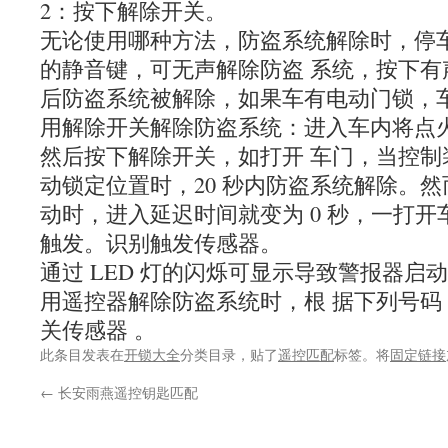
2：按下解除开关。
无论使用哪种方法，防盗系统解除时，停车
的静音键，可无声解除防盗 系统，按下有声键
后防盗系统被解除，如果车有电动门锁，
用解除开关解除防盗系统：进入车内将点火
然后按下解除开关，如打开 车门，当控制
动锁定位置时，20 秒内防盗系统解除。然
动时，进入延迟时间就变为 0 秒，一打
触发。识别触发传感器。
通过 LED 灯的闪烁可显示导致警报器启
用遥控器解除防盗系统时，根 据下列号码，
关传感器
 。
此条目发表在
开锁大全
分类目录，贴了
遥控匹配
标签。将
固定链接
←
长安雨燕遥控钥匙匹配