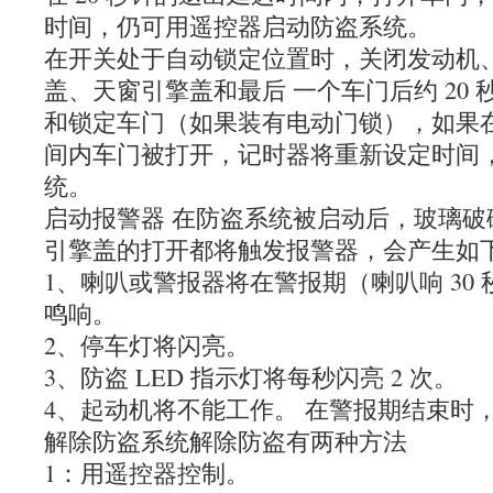
时间，仍可用遥控器启动防盗系统。
在开关处于自动锁定位置时，关闭发动机
盖、天窗引擎盖和最后 一个车门后约 20
和锁定车门（如果装有电动门锁），如果在 
间内车门被打开，记时器将重新设定时间
统。
启动报警器 在防盗系统被启动后，玻璃破
引擎盖的打开都将触发报警器，会产生如
1、喇叭或警报器将在警报期（喇叭响 30 秒
鸣响。
2、停车灯将闪亮。
3、防盗 LED 指示灯将每秒闪亮 2 次。
4、起动机将不能工作。 在警报期结束时
解除防盗系统解除防盗有两种方法
1：用遥控器控制。