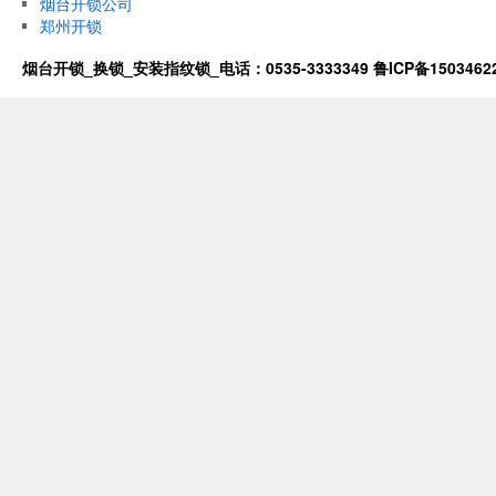
烟台开锁公司
郑州开锁
烟台开锁_换锁_安装指纹锁_电话：0535-3333349
鲁ICP备1503462