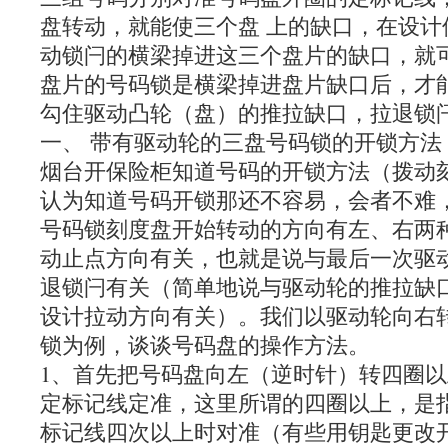
盘转动，就能使三个盘 上的缺口，在设计
动锁闩的横梁掉进这三个盘片的缺口，就
盘片的号码锁是横梁掉进盘片缺口后，才
勾住驱动凸轮（盘）的推拉缺口，拉退锁
一、
带有驱动轮的三盘号码锁的开锁方法
烟台开保险柜知道号码的开锁方法（拨动
认为知道号码开锁那还不容易，会者不难
号码锁刻度盘开始转动的方向有左、右两
动止点方向有关，也就是说与最后一次驱
退锁闩有关（简单地说与驱动轮的推拉缺
设计拉动方向有关）。我们以驱动轮向右
锁为例，谈谈号码盘的操作方法。
1、首先把号码盘向左（逆时针）转四圈
定标记线定准，这里所谓的四圈以上，是
标记线四次以上时对准（有些用钥匙更改