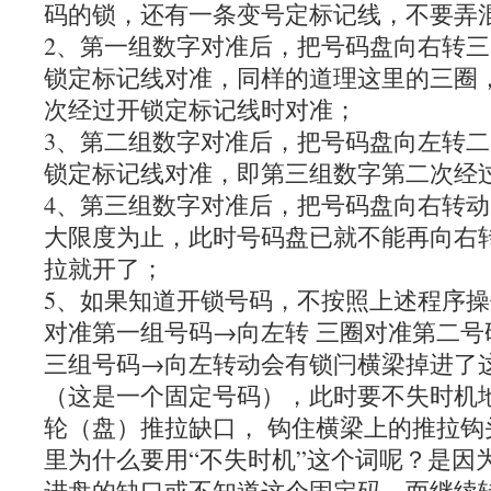
码的锁，还有一条变号定标记线，不要弄
2、第一组数字对准后，把号码盘向右转
锁定标记线对准，同样的道理这里的三圈
次经过开锁定标记线时对准；
3、第二组数字对准后，把号码盘向左转
锁定标记线对准，即第三组数字第二次经
4、第三组数字对准后，把号码盘向右转
大限度为止，此时号码盘已就不能再向右
拉就开了；
5、如果知道开锁号码，不按照上述程序
对准第一组号码→向左转 三圈对准第二号
三组号码→向左转动会有锁闩横梁掉进了这
（这是一个固定号码），此时要不失时机
轮（盘）推拉缺口， 钩住横梁上的推拉钩
里为什么要用“不失时机”这个词呢？是因
进盘的缺口或不知道这个固定码，而继续