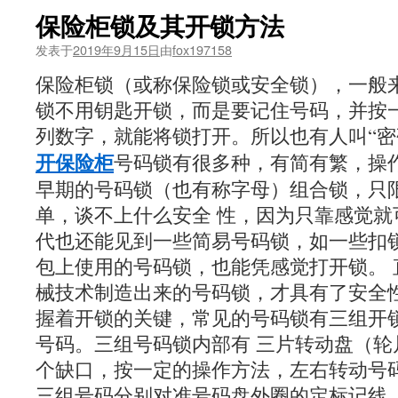
保险柜锁及其开锁方法
发表于
2019年9月15日
由
fox197158
保险柜锁（或称保险锁或安全锁），一般
锁不用钥匙开锁，而是要记住号码，并按
列数字，就能将锁打开。所以也有人叫“密码
开保险柜
号码锁有很多种，有简有繁，操
早期的号码锁（也有称字母）组合锁，只
单，谈不上什么安全 性，因为只靠感觉就
代也还能见到一些简易号码锁，如一些扣
包上使用的号码锁，也能凭感觉打开锁。 
械技术制造出来的号码锁，才具有了安全
握着开锁的关键，常见的号码锁有三组开
号码。三组号码锁内部有 三片转动盘（轮
个缺口，按一定的操作方法，左右转动号码
三组号码分别对准号码盘外圈的定标记线