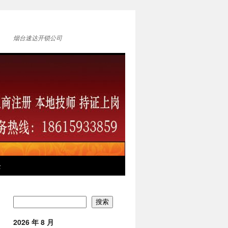
烟台速达开锁公司
全
搜索
2026 年 8 月