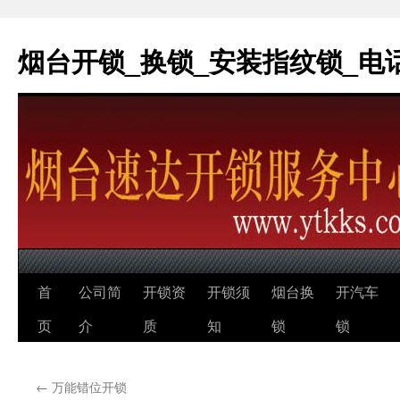
烟台开锁_换锁_安装指纹锁_电话：0
跳
首
公司简
开锁资
开锁须
烟台换
开汽车
至
页
介
质
知
锁
锁
正
←
万能错位开锁
文