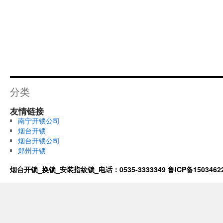
分类
友情链接
南宁开锁公司
烟台开锁
烟台开锁公司
郑州开锁
烟台开锁_换锁_安装指纹锁_电话：0535-3333349
鲁ICP备1503462