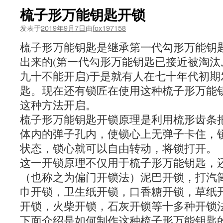
梳子形万能钥匙开锁
发表于
2019年9月7日
由
fox197158
梳子形万能钥匙是继承第一代勾形万能钥
出来的(第一代勾形万能钥匙已接近被淘汰
九十不能开启)于是就有人在七十年代初
匙。现在还有锁匠在使用这种梳子形万能钥
这种方法开启。
梳子形万能钥匙开锁原理是利用梳形齿条
体内的弹子孔内，使锁心上无弹子卡住，
状态，锁心就可以自由转动，将锁打开。
这一开锁原理不仅用于梳子形万能钥匙，
（也称之为偏门开锁法）泥巴开锁，打汽
巾开锁，卫生纸开锁，口香糖开锁，草纸
开锁，火柴开锁，石灰开锁等十多种开锁
下面介绍是如何制作这种梳子形万能钥匙