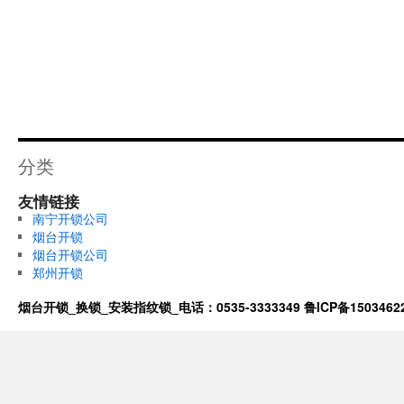
分类
友情链接
南宁开锁公司
烟台开锁
烟台开锁公司
郑州开锁
烟台开锁_换锁_安装指纹锁_电话：0535-3333349
鲁ICP备1503462