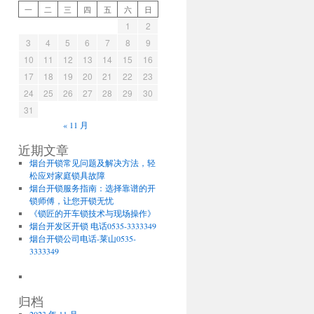
一
二
三
四
五
六
日
1
2
3
4
5
6
7
8
9
10
11
12
13
14
15
16
17
18
19
20
21
22
23
24
25
26
27
28
29
30
31
« 11 月
近期文章
烟台开锁常见问题及解决方法，轻
松应对家庭锁具故障
烟台开锁服务指南：选择靠谱的开
锁师傅，让您开锁无忧
《锁匠的开车锁技术与现场操作》
烟台开发区开锁 电话0535-3333349
烟台开锁公司电话-莱山0535-
3333349
归档