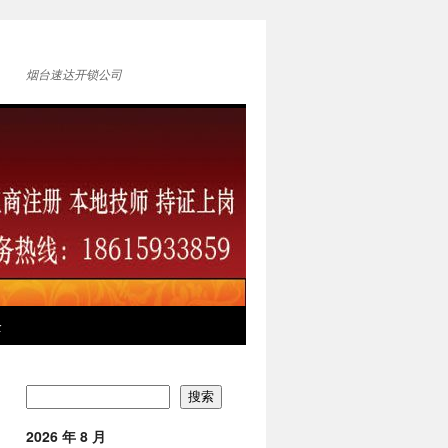
烟台速达开锁公司
全
搜索
2026 年 8 月