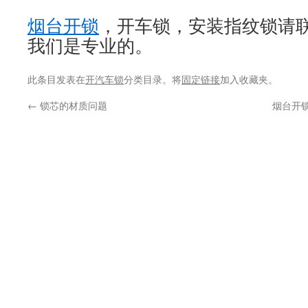
烟台开锁
，开车锁，安装指纹锁请
我们是专业的。
此条目发表在
开汽车锁
分类目录。将
固定链接
加入收藏夹。
←
锁芯的材质问题
烟台开