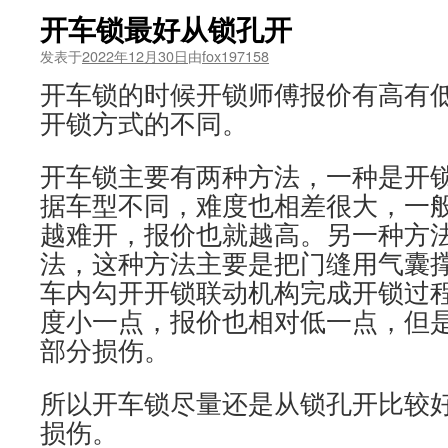
开车锁最好从锁孔开
发表于
2022年12月30日
由
fox197158
开车锁的时候开锁师傅报价有高有
开锁方式的不同。
开车锁主要有两种方法，一种是开
据车型不同，难度也相差很大，一
越难开，报价也就越高。另一种方
法，这种方法主要是把门缝用气囊
车内勾开开锁联动机构完成开锁过
度小一点，报价也相对低一点，但
部分损伤。
所以开车锁尽量还是从锁孔开比较
损伤。