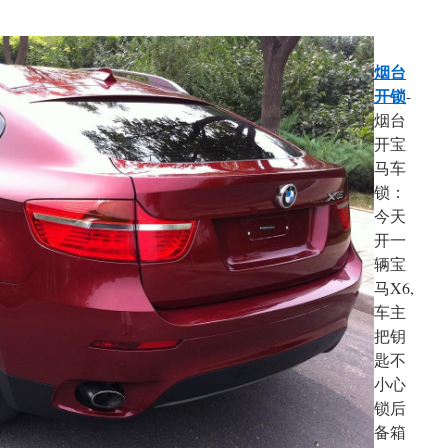
烟台
开锁
-
烟台
开宝
马车
锁：
今天
开一
辆宝
马X6,
车主
把钥
匙不
小心
锁后
备箱