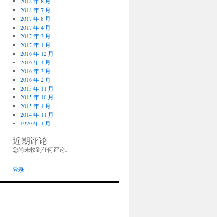
2018 年 8 月
2018 年 7 月
2017 年 8 月
2017 年 4 月
2017 年 3 月
2017 年 1 月
2016 年 12 月
2016 年 4 月
2016 年 3 月
2016 年 2 月
2015 年 11 月
2015 年 10 月
2015 年 4 月
2014 年 11 月
1970 年 1 月
近期评论
您尚未收到任何评论。
登录