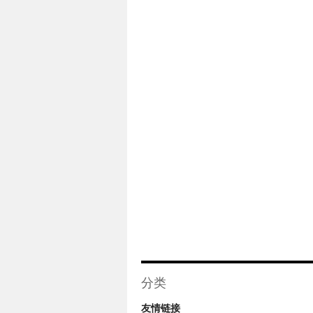
分类
友情链接