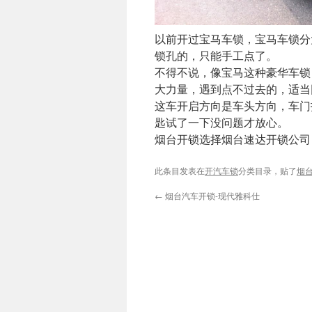
以前开过宝马车锁，宝马车锁分大
锁孔的，只能手工点了。
不得不说，像宝马这种豪华车锁
大力量，遇到点不过去的，适当
这车开启方向是车头方向，车门
匙试了一下没问题才放心。
烟台开锁选择烟台速达开锁公司
此条目发表在
开汽车锁
分类目录，贴了
烟
←
烟台汽车开锁-现代雅科仕