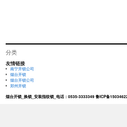
分类
友情链接
南宁开锁公司
烟台开锁
烟台开锁公司
郑州开锁
烟台开锁_换锁_安装指纹锁_电话：0535-3333349
鲁ICP备1503462