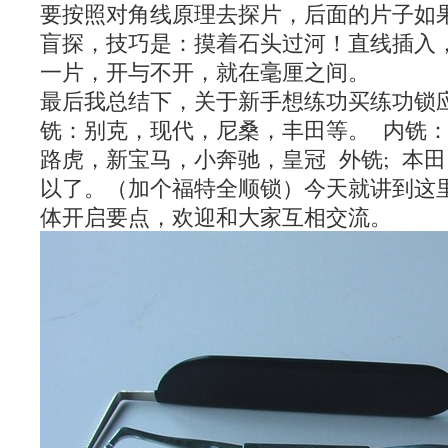
要按照对角线原理去探片，后面的片子如
盲探，技巧是：摸着石头过河！直线插入
一片，开与不开，就在毫厘之间。
最后我总结下，关于新手想练功买练功锁
铣：别克，现代，尼桑，丰田等。 内铣
路虎，新宝马，小奔驰，皇冠 外铣; 本
以了。（加个福特全顺锁）今天就讲到这
体开启要点，欢迎和大家互相交流。