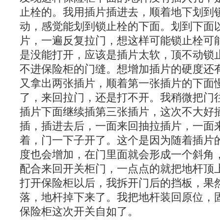
止栓的。我用插片插进去，顺着地下划到
动，感觉能划到锁止栓的下面。划到下面
片，一遍反复拉门，想这样可能锁止栓可
是没能打开，应该是插片太软，顶不动锁
不进保险柜的门缝。想增加插片的硬度还
又拿出两张插片，顺着第一张插片的下面
了，来回拉门，还是打不开。我稍微把门
插片下面继续插第三张插片，这次不大好
插，插进去后，一面来回抽拉插片，一面
着，门一下子开了。这个是因为随着插片
度也会增加，在门里面就会形成一个斜角
配合来回开关柜门，一点点的就把地杆顶
打开保险柜以后，我拆开门后的挡板，果
落，地杆掉下来了。我把地杆装回原位，
保险柜这次开关自如了。