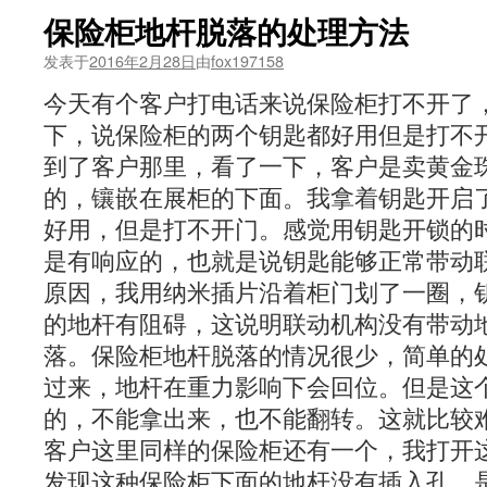
保险柜地杆脱落的处理方法
发表于
2016年2月28日
由
fox197158
今天有个客户打电话来说保险柜打不开了
下，说保险柜的两个钥匙都好用但是打不
到了客户那里，看了一下，客户是卖黄金
的，镶嵌在展柜的下面。我拿着钥匙开启
好用，但是打不开门。感觉用钥匙开锁的
是有响应的，也就是说钥匙能够正常带动
原因，我用纳米插片沿着柜门划了一圈，
的地杆有阻碍，这说明联动机构没有带动
落。保险柜地杆脱落的情况很少，简单的
过来，地杆在重力影响下会回位。但是这
的，不能拿出来，也不能翻转。这就比较
客户这里同样的保险柜还有一个，我打开
发现这种保险柜下面的地杆没有插入孔，