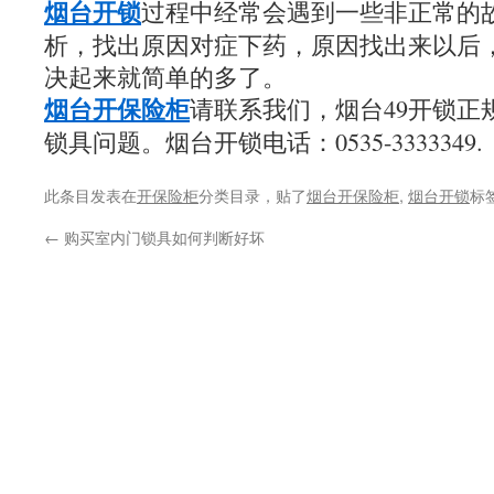
烟台开锁
过程中经常会遇到一些非正常的
析，找出原因对症下药，原因找出来以后
决起来就简单的多了。
烟台开保险柜
请联系我们，烟台49开锁正
锁具问题。烟台开锁电话：0535-3333349.
此条目发表在
开保险柜
分类目录，贴了
烟台开保险柜
,
烟台开锁
标
←
购买室内门锁具如何判断好坏