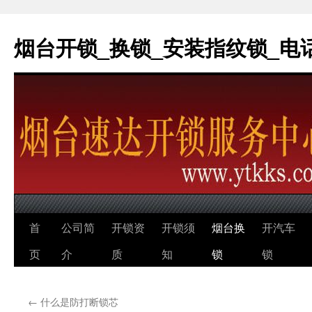
烟台开锁_换锁_安装指纹锁_电话：0
跳
首
公司简
开锁资
开锁须
烟台换
开汽车
至
页
介
质
知
锁
锁
正
←
什么是防打断锁芯
文