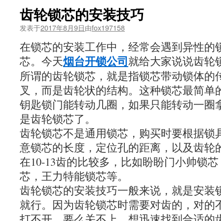
齿轮锁芯的安装技巧
发表于
2017年8月9日
由
fox197158
在锁芯的安装工作中，经常会遇到异性的
烟台开锁公司
芯。今天
就给大家说说齿轮
所谓的齿轮锁芯，就是指锁芯带动锁体的
叉，而是齿轮状的结构。这种锁芯最简单
钥匙锁门能转动几圈，如果只能转动一圈
是齿轮锁芯了。
齿轮锁芯不是通用锁芯，购买时要根据锁
意锁芯的长度，定位孔的距离，以及齿轮
在10-13齿的比较多，比如盼盼门小帅锁
芯，王力特能锁芯等。
齿轮锁芯的安装技巧一般来说，就是安装
就行。因为齿轮锁芯时需要对齿的，对的
打不开，要么关不上。想迅速找到合适的