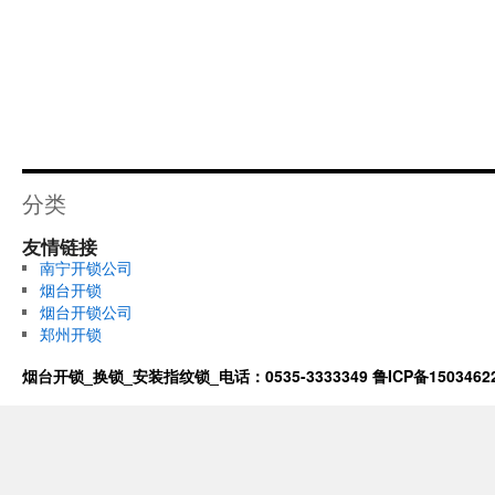
分类
友情链接
南宁开锁公司
烟台开锁
烟台开锁公司
郑州开锁
烟台开锁_换锁_安装指纹锁_电话：0535-3333349
鲁ICP备1503462