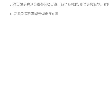
此条目发表在
烟台换锁
分类目录，贴了
换锁芯
,
烟台开锁
标签。将
←
新款别克汽车锁开锁难度在哪