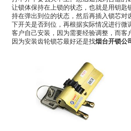
让锁体保持在上锁的状态，也就是用钥匙
持在弹出到位的状态，然后再插入锁芯对
下开关是否到位，再根据实际情况进行微
客户自己安装，因为需要经验调整，而客
烟台开锁公
因为安装齿轮锁芯最好还是找