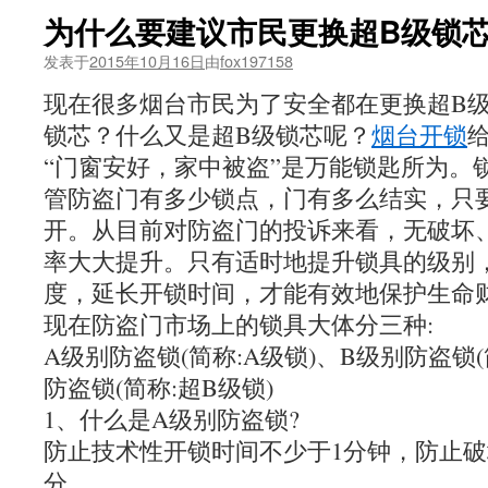
为什么要建议市民更换超B级锁
发表于
2015年10月16日
由
fox197158
现在很多烟台市民为了安全都在更换超B
锁芯？什么又是超B级锁芯呢？
烟台开锁
“门窗安好，家中被盗”是万能锁匙所为。
管防盗门有多少锁点，门有多么结实，只
开。从目前对防盗门的投诉来看，无破坏
率大大提升。只有适时地提升锁具的级别
度，延长开锁时间，才能有效地保护生命
现在防盗门市场上的锁具大体分三种:
A级别防盗锁(简称:A级锁)、B级别防盗锁(
防盗锁(简称:超B级锁)
1、什么是A级别防盗锁?
防止技术性开锁时间不少于1分钟，防止破
分。